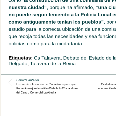
como “
la construcción de una comisaría de Po
nuestra ciudad”
, porque ha afirmado,
“una ci
no puede seguir teniendo a la Policía Local 
como antiguamente tenían los pueblos”
, por
estudio para la correcta ubicación de una comisa
que recoja todas las necesidades y sea funciona
policías como para la ciudadanía.
Etiquetas:
Cs Talavera
,
Debate del Estado de l
Delgado
,
Talavera de la Reina
Entrada anterior
Luz verde a la moción de Ciudadanos para que
Ciudadanos 
Fomento mejore la salida 65 de la A-42 a la altura
adecuación de
del Centro Comercial La Abadía