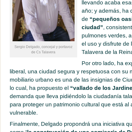
llevando acaba esa
año; y además, ha d
de
“pequeños oasi
ciudad”
, consiste
pulmones verdes, a
el uso y disfrute de
Sergio Delgado, concejal y portavoz
Talavera de la Rein
de Cs Talavera
Por otro lado, ha ex
liberal, una ciudad segura y respetuosa con su
mobiliario urbano es una de las insignias de C
lo cual, ha propuesto el
“vallado de los Jardin
demanda que lleva pidiéndolo la ciudadanía ta
para proteger un patrimonio cultural que está al 
vulnerable.
Finalmente, Delgado propondrá una iniciativa q