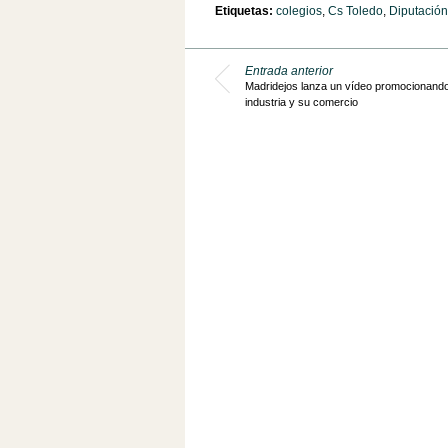
Etiquetas:
colegios
,
Cs Toledo
,
Diputación
Entrada anterior
Madridejos lanza un vídeo promocionand
industria y su comercio