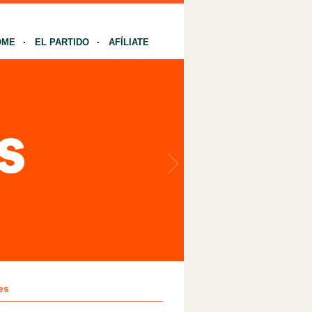
OME
EL PARTIDO
AFÍLIATE
es