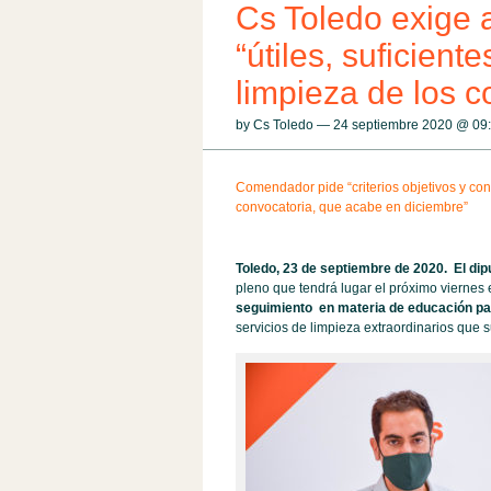
Cs Toledo exige 
“útiles, suficient
limpieza de los c
by Cs Toledo — 24 septiembre 2020 @
09
Comendador pide “criterios objetivos y con 
convocatoria, que acabe en diciembre”
Toledo, 23 de septiembre de 2020. El di
pleno que tendrá lugar el próximo viernes 
seguimiento en materia de educación par
servicios de limpieza extraordinarios que su