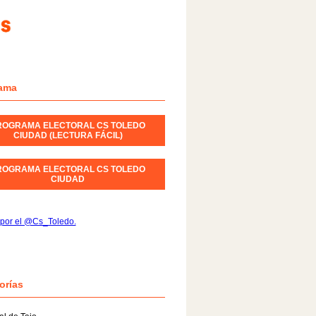
ama
ROGRAMA ELECTORAL CS TOLEDO
CIUDAD (LECTURA FÁCIL)
ROGRAMA ELECTORAL CS TOLEDO
CIUDAD
 por el @Cs_Toledo.
orías