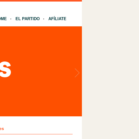
OME
EL PARTIDO
AFÍLIATE
es