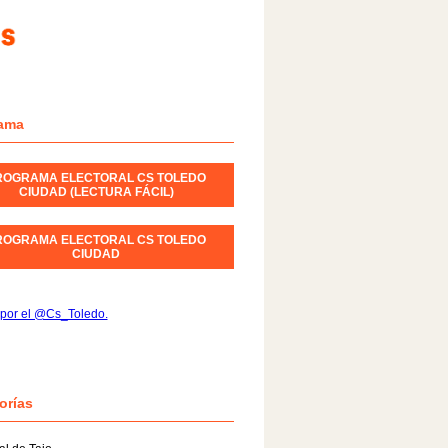
ama
ROGRAMA ELECTORAL CS TOLEDO
CIUDAD (LECTURA FÁCIL)
ROGRAMA ELECTORAL CS TOLEDO
CIUDAD
 por el @Cs_Toledo.
orías