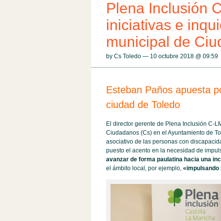
Plena Inclusión 
iniciativas e inqu
municipal de Ciu
by Cs Toledo — 10 octubre 2018 @
09:59
Esteban Paños apuesta por
ciudad de Toledo
El director gerente de Plena Inclusión C-
Ciudadanos (Cs) en el Ayuntamiento de To
asociativo de las personas con discapacida
puesto el acento en la necesidad de impulsa
avanzar de forma paulatina hacia una incl
el ámbito local, por ejemplo,
«impulsando l