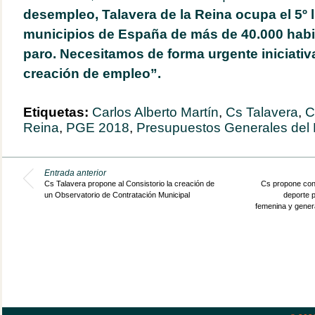
desempleo, Talavera de la Reina ocupa el 5º l
municipios de España de más de 40.000 habi
paro. Necesitamos de forma urgente iniciativ
creación de empleo”.
Etiquetas:
Carlos Alberto Martín
,
Cs Talavera
,
C
Reina
,
PGE 2018
,
Presupuestos Generales del
Entrada anterior
Cs Talavera propone al Consistorio la creación de
Cs propone conv
un Observatorio de Contratación Municipal
deporte p
femenina y genera