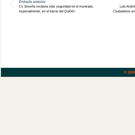
Entrada anterior
Cs Seseña reclama más seguridad en el municipio,
Luis André
especialmente, en el barrio del Quiñón
Ciudadanos en 
© 202