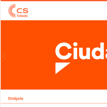
Ontígola