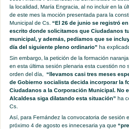
la localidad, María Engracia, al no incluir en la ú
de este mes la moción presentada para la const
Municipal de Cs.
“El 26 de junio se registró e
escrito donde solicitamos que Ciudadanos t
municipal, y además, pedíamos que se inclu
día del siguiente pleno ordinario”
ha explicad
Sin embargo, la petición de la formación naranja
en esta última sesión plenaria esta cuestión no s
orden del día,
“llevamos casi tres meses esp
de Gobierno socialista decida incorporar la 
Ciudadanos a la Corporación Municipal. No 
Alcaldesa siga dilatando esta situación”
ha c
Cs.
Así, para Fernández la convocatoria de sesión ex
próximo 4 de agosto es innecesaria ya que
“pr