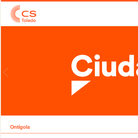
Ontígola